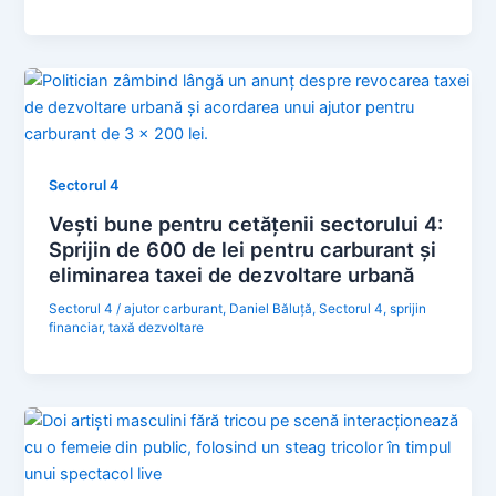
Sectorul 4
Vești bune pentru cetățenii sectorului 4:
Sprijin de 600 de lei pentru carburant și
eliminarea taxei de dezvoltare urbană
Sectorul 4
/
ajutor carburant
,
Daniel Băluță
,
Sectorul 4
,
sprijin
financiar
,
taxă dezvoltare