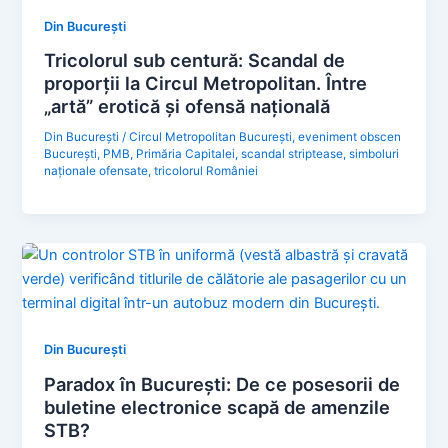
Din București
Tricolorul sub centură: Scandal de
proporții la Circul Metropolitan. Între
„artă” erotică și ofensă națională
Din București
/
Circul Metropolitan București
,
eveniment obscen
București
,
PMB
,
Primăria Capitalei
,
scandal striptease
,
simboluri
naționale ofensate
,
tricolorul României
Din București
Paradox în București: De ce posesorii de
buletine electronice scapă de amenzile
STB?