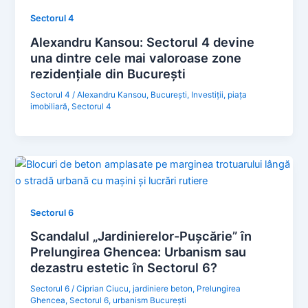
Sectorul 4
Alexandru Kansou: Sectorul 4 devine
una dintre cele mai valoroase zone
rezidențiale din București
Sectorul 4
/
Alexandru Kansou
,
București
,
Investiții
,
piața
imobiliară
,
Sectorul 4
Sectorul 6
Scandalul „Jardinierelor-Pușcărie” în
Prelungirea Ghencea: Urbanism sau
dezastru estetic în Sectorul 6?
Sectorul 6
/
Ciprian Ciucu
,
jardiniere beton
,
Prelungirea
Ghencea
,
Sectorul 6
,
urbanism București