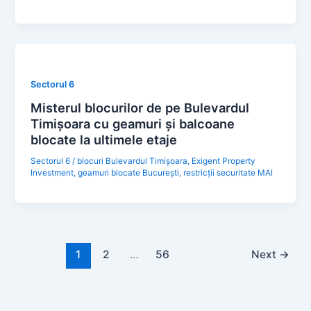
Sectorul 6
Misterul blocurilor de pe Bulevardul
Timișoara cu geamuri și balcoane
blocate la ultimele etaje
Sectorul 6
/
blocuri Bulevardul Timișoara
,
Exigent Property
Investment
,
geamuri blocate București
,
restricții securitate MAI
1
2
…
56
Next
→