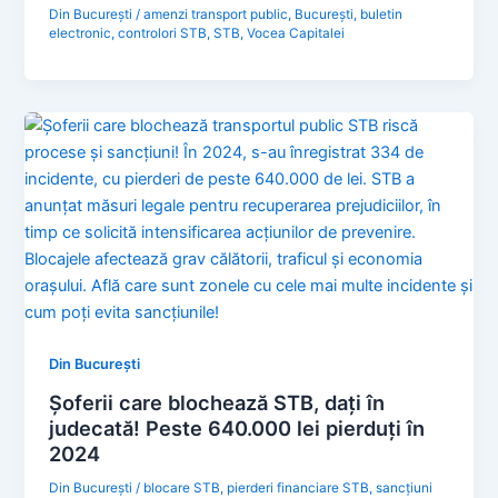
Din București
/
amenzi transport public
,
București
,
buletin
electronic
,
controlori STB
,
STB
,
Vocea Capitalei
Din București
Șoferii care blochează STB, dați în
judecată! Peste 640.000 lei pierduți în
2024
Din București
/
blocare STB
,
pierderi financiare STB
,
sancțiuni