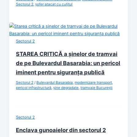
Sectorul 2
,
șofer atacat cu cuțitul
Sectorul 2
STAREA CRITICĂ a șinelor de tramvai
de pe Bulevardul Basarabia: un pericol
iminent pentru siguranța publică
Sectorul 2
/
Bulevardul Basarabia
,
modernizare transport
,
pericol infrastructură
,
șine degradate
,
tramvaie București
Sectorul 2
Enclava gunoaielor din sectorul 2