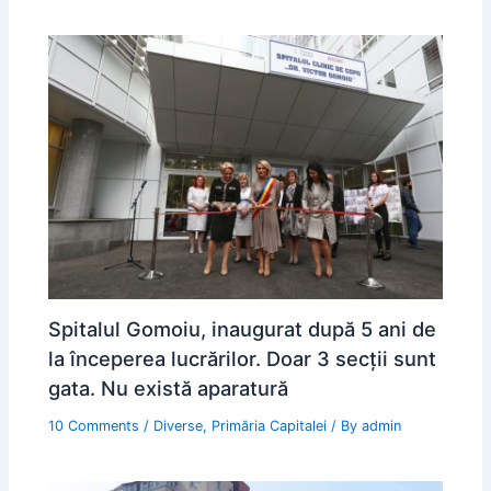
Spitalul Gomoiu, inaugurat după 5 ani de
la începerea lucrărilor. Doar 3 secţii sunt
gata. Nu există aparatură
10 Comments
/
Diverse
,
Primăria Capitalei
/ By
admin