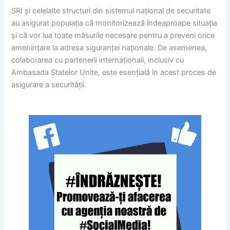
SRI și celelalte structuri din sistemul național de securitate
au asigurat populația că monitorizează îndeaproape situația
și că vor lua toate măsurile necesare pentru a preveni orice
amenințare la adresa siguranței naționale. De asemenea,
colaborarea cu partenerii internaționali, inclusiv cu
Ambasada Statelor Unite, este esențială în acest proces de
asigurare a securității.