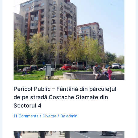
Pericol Public – Fântână din părculețul
de pe stradă Costache Stamate din
Sectorul 4
11 Comments
/
Diverse
/ By
admin