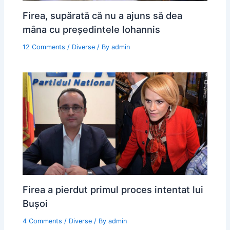
Firea, supărată că nu a ajuns să dea
mâna cu președintele Iohannis
12 Comments
/
Diverse
/ By
admin
Firea a pierdut primul proces intentat lui
Bușoi
4 Comments
/
Diverse
/ By
admin