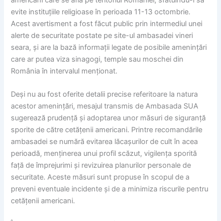
evite instituțiile religioase în perioada 11-13 octombrie.
Acest avertisment a fost făcut public prin intermediul unei
alerte de securitate postate pe site-ul ambasadei vineri
seara, și are la bază informații legate de posibile amenințări
care ar putea viza sinagogi, temple sau moschei din
România în intervalul menționat.
Deși nu au fost oferite detalii precise referitoare la natura
acestor amenințări, mesajul transmis de Ambasada SUA
sugerează prudență și adoptarea unor măsuri de siguranță
sporite de către cetățenii americani. Printre recomandările
ambasadei se numără evitarea lăcașurilor de cult în acea
perioadă, menținerea unui profil scăzut, vigilența sporită
față de împrejurimi și revizuirea planurilor personale de
securitate. Aceste măsuri sunt propuse în scopul de a
preveni eventuale incidente și de a minimiza riscurile pentru
cetățenii americani.