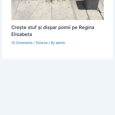
Crește stuf și dispar pomii pe Regina
Elisabeta
10 Comments
/
Diverse
/ By
admin