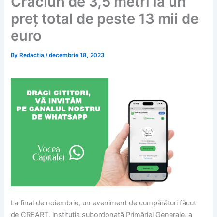
Crăciun de 3,5 metri la un
preț total de peste 13 mii de
euro
By
Redactia
/
decembrie 18, 2023
La final de noiembrie, un eveniment de cumpărături făcut
de CREART, instituția subordonată Primăriei Generale, a