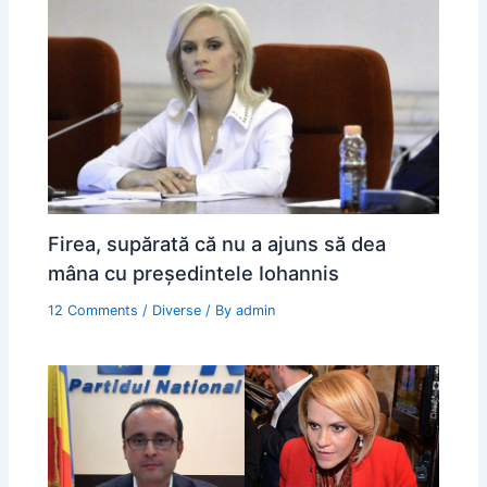
Firea, supărată că nu a ajuns să dea
mâna cu președintele Iohannis
12 Comments
/
Diverse
/ By
admin