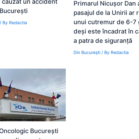
 cauzat un accident
Primarul Nicuşor Dan 
 București
pasajul de la Unirii ar 
unui cutremur de 6-7 
/ By
Redactia
deși este încadrat în 
a patra de siguranță
Din București
/ By
Redactia
l Oncologic București