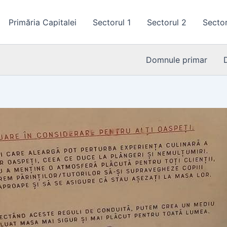
Primăria Capitalei
Sectorul 1
Sectorul 2
Sector
Domnule primar