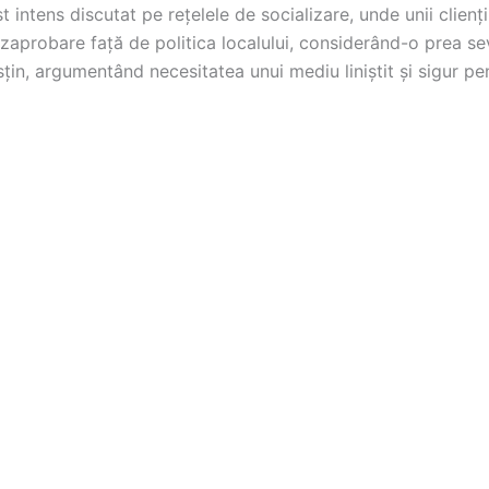
t intens discutat pe rețelele de socializare, unde unii clienț
zaprobare față de politica localului, considerând-o prea sev
usțin, argumentând necesitatea unui mediu liniștit și sigur pen