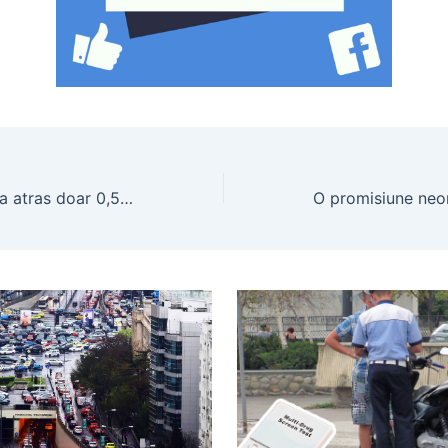
Clotilde Armand a atras doar 0,5% din fondurile UE pentru București