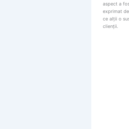
aspect a fos
exprimat de
ce alții o s
clienții.