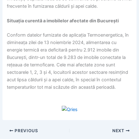
frecvente în furnizarea căldurii și apei calde.
Situația curentă a imobilelor afectate din București
Conform datelor furnizate de aplicația Termoenergetica, în
dimineața zilei de 13 noiembrie 2024, alimentarea cu
energie termică era deficitară pentru 2.912 imobile din
București, dintr-un total de 9.283 de imobile conectate la
rețeaua de termoficare. Cele mai afectate zone sunt
sectoarele 1, 2, 3 și 4, locuitorii acestor sectoare resimțind
acut lipsa căldurii și a apei calde, în special în contextul
temperaturilor tot mai scăzute din această perioadă.
PREVIOUS
NEXT