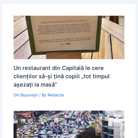
Un restaurant din Capitală le cere
clienților să-și țină copiii „tot timpul
așezați la masă”
Din București
/ By
Redactia