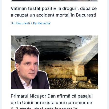
Vatman testat pozitiv la droguri, după ce
a cauzat un accident mortal în București
Din București
/ By
Redactia
Primarul Nicuşor Dan afirmă că pasajul
de la Unirii ar rezista unui cutremur de
6-7 grade, deși este încadrat în