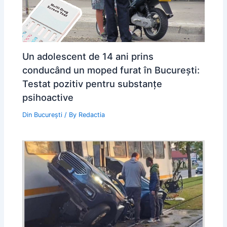
Un adolescent de 14 ani prins
conducând un moped furat în București:
Testat pozitiv pentru substanțe
psihoactive
Din București
/ By
Redactia