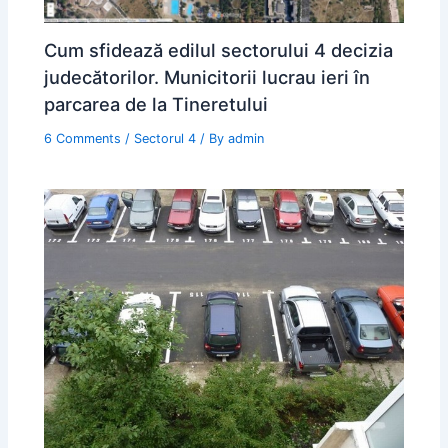
Cum sfidează edilul sectorului 4 decizia
judecătorilor. Municitorii lucrau ieri în
parcarea de la Tineretului
6 Comments
/
Sectorul 4
/ By
admin