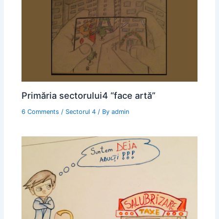
Primăria sectorului4 “face artă”
6 Comments
/
Sectorul 4
/ By
admin