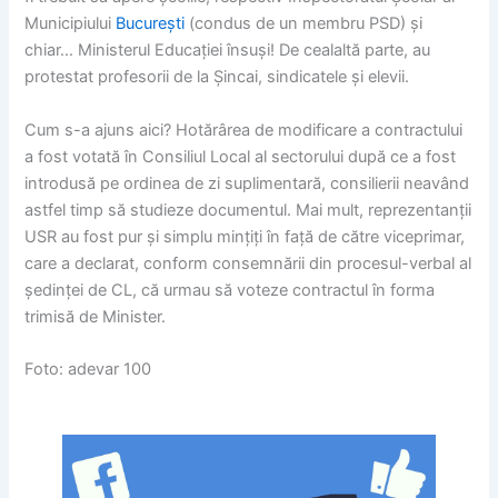
Municipiului
București
(condus de un membru PSD) și
chiar… Ministerul Educației însuși! De cealaltă parte, au
protestat profesorii de la Șincai, sindicatele și elevii.
Cum s-a ajuns aici? Hotărârea de modificare a contractului
a fost votată în Consiliul Local al sectorului după ce a fost
introdusă pe ordinea de zi suplimentară, consilierii neavând
astfel timp să studieze documentul. Mai mult, reprezentanții
USR au fost pur și simplu mințiți în față de către viceprimar,
care a declarat, conform consemnării din procesul-verbal al
ședinței de CL, că urmau să voteze contractul în forma
trimisă de Minister.
Foto: adevar 100