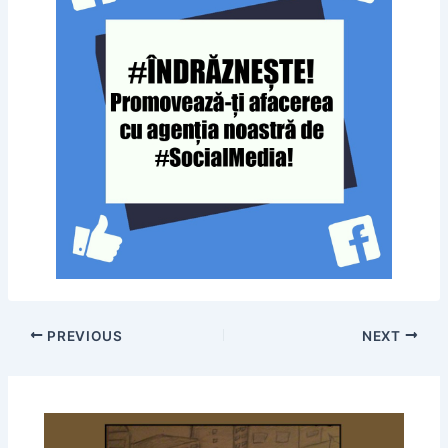
PREVIOUS
NEXT