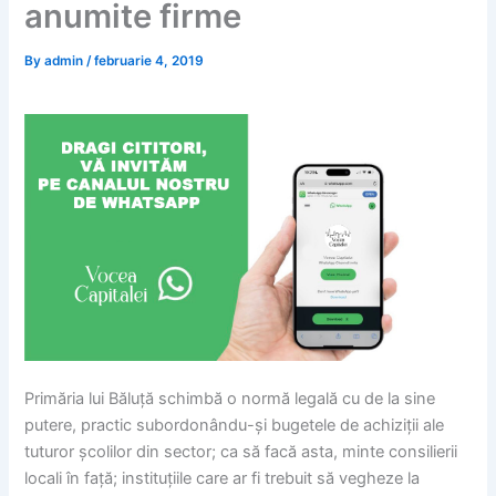
anumite firme
By
admin
/
februarie 4, 2019
Primăria lui Băluță schimbă o normă legală cu de la sine
putere, practic subordonându-și bugetele de achiziții ale
tuturor școlilor din sector; ca să facă asta, minte consilierii
locali în față; instituțiile care ar fi trebuit să vegheze la