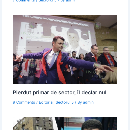
7 Comments
/
Sectorul 5
/ By
admin
Pierdut primar de sector, îl declar nul
9 Comments
/
Editorial
,
Sectorul 5
/ By
admin