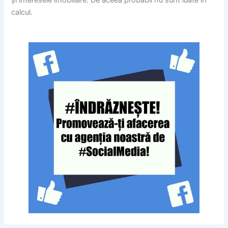
calcul.