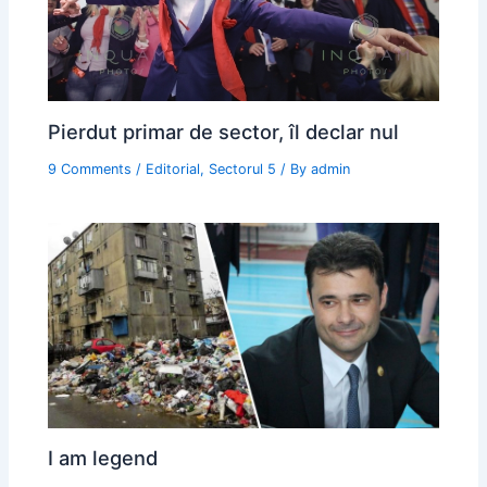
Pierdut primar de sector, îl declar nul
9 Comments
/
Editorial
,
Sectorul 5
/ By
admin
I am legend