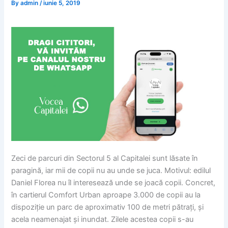
By
admin
/
iunie 5, 2019
Zeci de parcuri din Sectorul 5 al Capitalei sunt lăsate în
paragină, iar mii de copii nu au unde se juca. Motivul: edilul
Daniel Florea nu îl interesează unde se joacă copii. Concret,
în cartierul Comfort Urban aproape 3.000 de copii au la
dispoziție un parc de aproximativ 100 de metri pătrați, și
acela neamenajat și inundat. Zilele acestea copii s-au