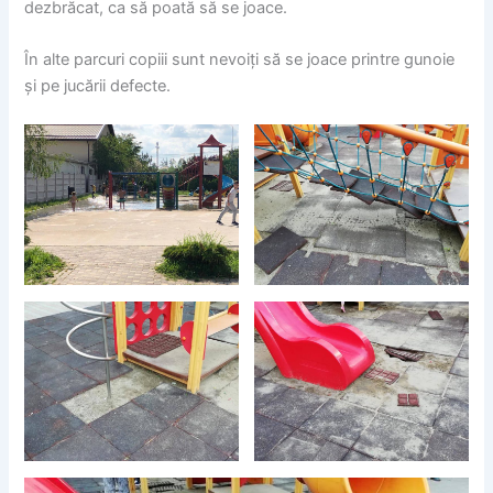
dezbrăcat, ca să poată să se joace.
În alte parcuri copiii sunt nevoiți să se joace printre gunoie
și pe jucării defecte.