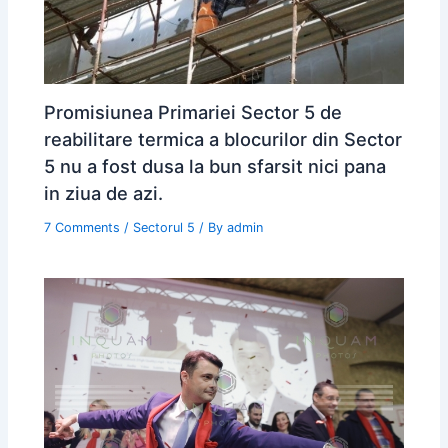
Promisiunea Primariei Sector 5 de
reabilitare termica a blocurilor din Sector
5 nu a fost dusa la bun sfarsit nici pana
in ziua de azi.
7 Comments
/
Sectorul 5
/ By
admin