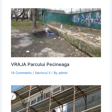
VRAJA Parcului Pecineaga
14 Comments
/
Sectorul 5
/ By
admin