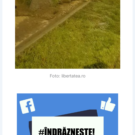
Foto: libertatea.ro