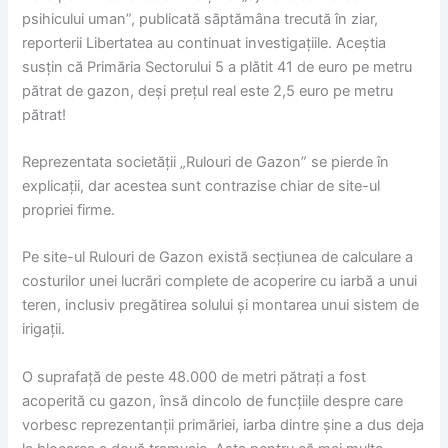
psihicului uman”, publicată săptămâna trecută în ziar,
reporterii Libertatea au continuat investigațiile. Aceștia
susțin că Primăria Sectorului 5 a plătit 41 de euro pe metru
pătrat de gazon, deși prețul real este 2,5 euro pe metru
pătrat!
Reprezentata societății „Rulouri de Gazon” se pierde în
explicații, dar acestea sunt contrazise chiar de site-ul
propriei firme.
Pe site-ul Rulouri de Gazon există secţiunea de calculare a
costurilor unei lucrări complete de acoperire cu iarbă a unui
teren, inclusiv pregătirea solului şi montarea unui sistem de
irigaţii.
O suprafață de peste 48.000 de metri pătraţi a fost
acoperită cu gazon, însă dincolo de funcțiile despre care
vorbesc reprezentanții primăriei, iarba dintre șine a dus deja