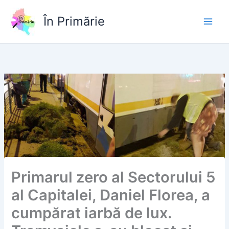
Skip
to
În Primărie
content
Primarul zero al Sectorului 5
al Capitalei, Daniel Florea, a
cumpărat iarbă de lux.