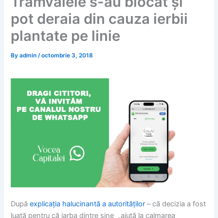
Tramvaiele s-au blocat și
pot deraia din cauza ierbii
plantate pe linie
By
admin
/
octombrie 3, 2018
După
explicația halucinantă a autorităților
– că decizia a fost
luată pentru că iarba dintre șine „ajută la calmarea