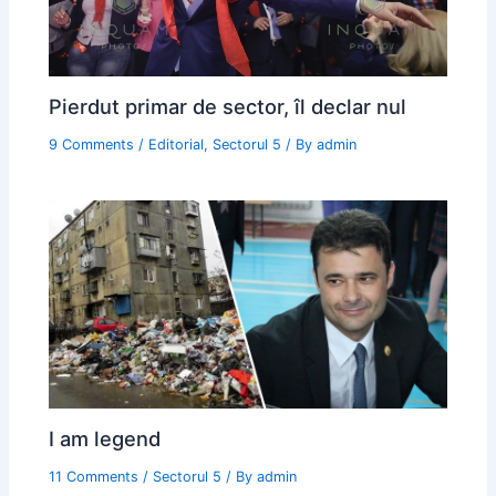
Pierdut primar de sector, îl declar nul
9 Comments
/
Editorial
,
Sectorul 5
/ By
admin
I am legend
11 Comments
/
Sectorul 5
/ By
admin