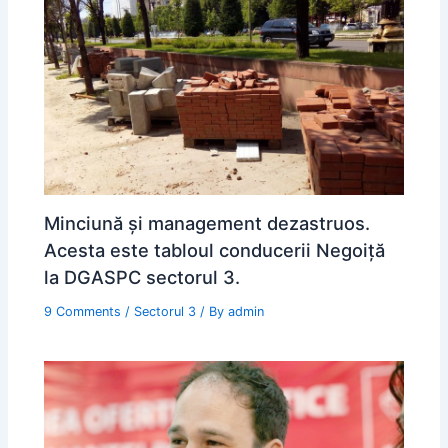
Minciună şi management dezastruos.
Acesta este tabloul conducerii Negoiţă
la DGASPC sectorul 3.
9 Comments
/
Sectorul 3
/ By
admin