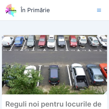
Skip
to
În Primărie
content
Reguli noi pentru locurile de