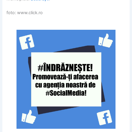
foto: www.click.ro