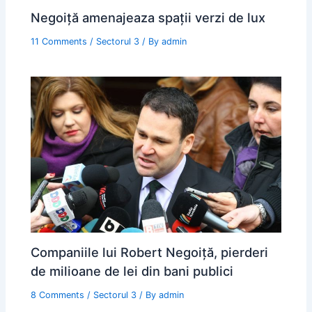
Negoiță amenajeaza spații verzi de lux
11 Comments
/
Sectorul 3
/ By
admin
Companiile lui Robert Negoiță, pierderi
de milioane de lei din bani publici
8 Comments
/
Sectorul 3
/ By
admin