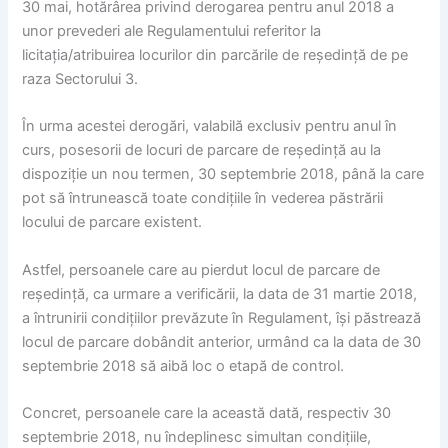
30 mai, hotărârea privind derogarea pentru anul 2018 a
unor prevederi ale Regulamentului referitor la
licitația/atribuirea locurilor din parcările de reședință de pe
raza Sectorului 3.
În urma acestei derogări, valabilă exclusiv pentru anul în
curs, posesorii de locuri de parcare de reședință au la
dispoziție un nou termen, 30 septembrie 2018, până la care
pot să întrunească toate condițiile în vederea păstrării
locului de parcare existent.
Astfel, persoanele care au pierdut locul de parcare de
reședință, ca urmare a verificării, la data de 31 martie 2018,
a întrunirii condițiilor prevăzute în Regulament, își păstrează
locul de parcare dobândit anterior, urmând ca la data de 30
septembrie 2018 să aibă loc o etapă de control.
Concret, persoanele care la această dată, respectiv 30
septembrie 2018, nu îndeplinesc simultan condițiile,