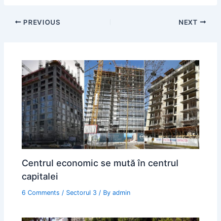
PREVIOUS
NEXT
Centrul economic se mută în centrul
capitalei
6 Comments
/
Sectorul 3
/ By
admin