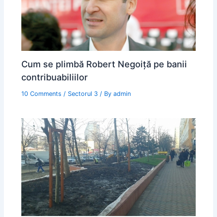
Cum se plimbă Robert Negoiță pe banii
contribuabiliilor
10 Comments
/
Sectorul 3
/ By
admin