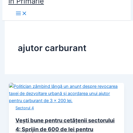
În Primărie
ajutor carburant
Sectorul 4
Vești bune pentru cetățenii sectorului
4: Sprijin de 600 de lei pentru