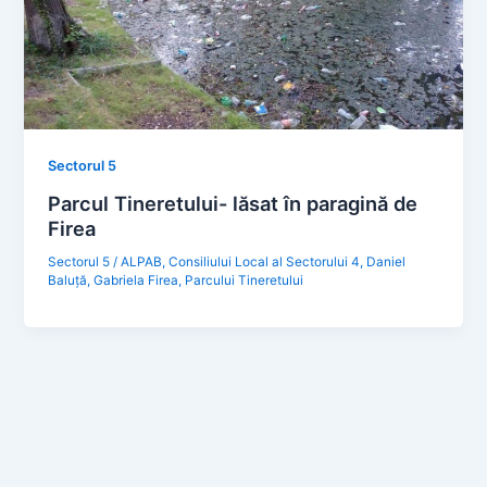
Sectorul 5
Parcul Tineretului- lăsat în paragină de
Firea
Sectorul 5
/
ALPAB
,
Consiliului Local al Sectorului 4
,
Daniel
Baluță
,
Gabriela Firea
,
Parcului Tineretului