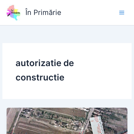
Skip
to
În Primărie
content
autorizatie de
constructie