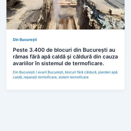
Din București
Peste 3.400 de blocuri din București au
rămas fără apă caldă și căldură din cauza
avariilor în sistemul de termoficare.
Din București
/
avarii București
,
blocuri fără căldură
,
pierderi apă
caldă
,
reparații termoficare
,
sistem termoficare