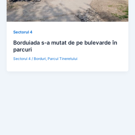
Sectorul 4
Borduiada s-a mutat de pe bulevarde în
parcuri
Sectorul 4
/
Borduri
,
Parcul Tineretului