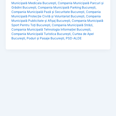
Municipală Medicala București
,
Compania Municipală Parcuri și
Grădini București
,
Compania Municipală Parking București
,
Compania Municipală Pază și Securitate București
,
Compania
Municipală Protecție Civilă și Voluntariat București
,
Compania
Municipală Publicitate și Afișaj București
,
Compania Municipală
Sport Pentru Toți București
,
Compania Municipală Străzi
,
Compania Municipală Tehnologia Informației București
,
Compania Municipală Turistica București
,
Curtea de Apel
București
,
Poduri și Pasaje București
,
PSD-ALDE