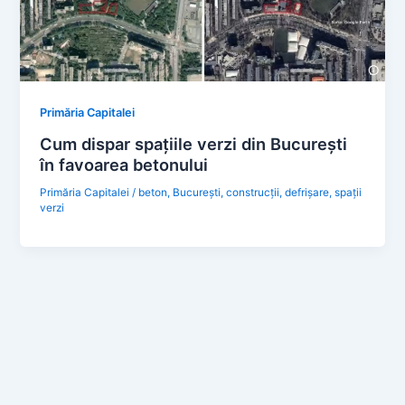
Primăria Capitalei
Cum dispar spațiile verzi din București
în favoarea betonului
Primăria Capitalei
/
beton
,
București
,
construcții
,
defrișare
,
spații
verzi