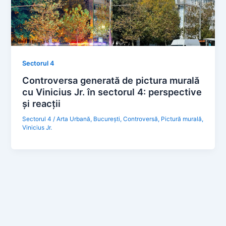
Sectorul 4
Controversa generată de pictura murală
cu Vinicius Jr. în sectorul 4: perspective
și reacții
Sectorul 4
/
Arta Urbană
,
București
,
Controversă
,
Pictură murală
,
Vinicius Jr.