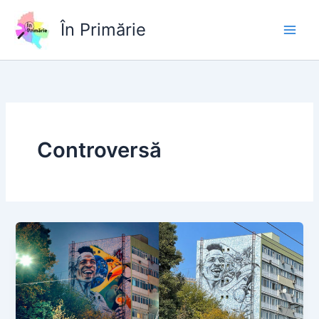
Skip
to
În Primărie
content
Controversă