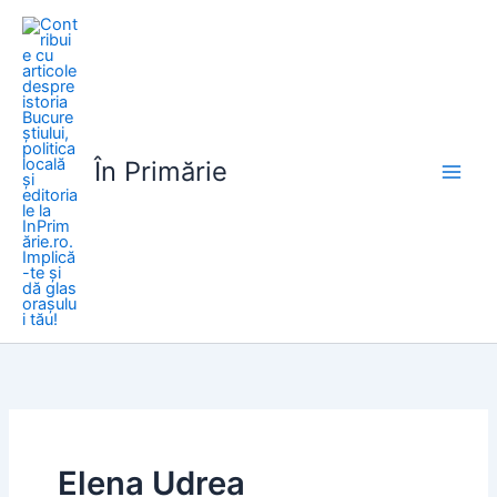
Skip
to
content
În Primărie
Elena Udrea