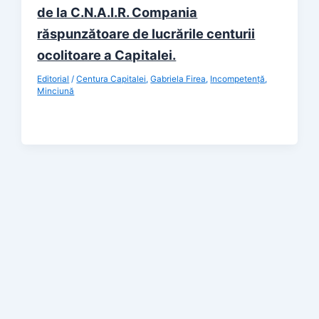
de la C.N.A.I.R. Compania
răspunzătoare de lucrările centurii
ocolitoare a Capitalei.
Editorial
/
Centura Capitalei
,
Gabriela Firea
,
Incompetență
,
Minciună