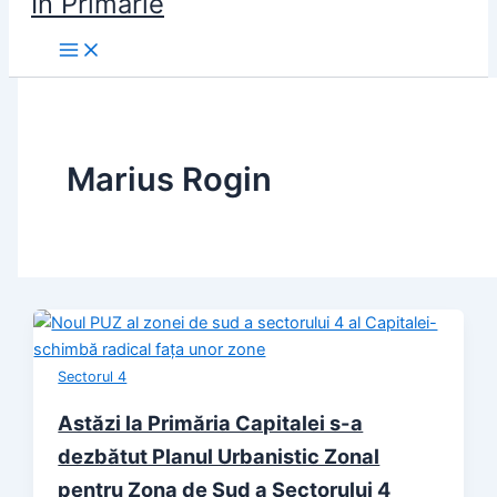
În Primărie
Marius Rogin
Sectorul 4
Astăzi la Primăria Capitalei s-a
dezbătut Planul Urbanistic Zonal
pentru Zona de Sud a Sectorului 4