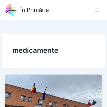
Skip
to
În Primărie
content
medicamente