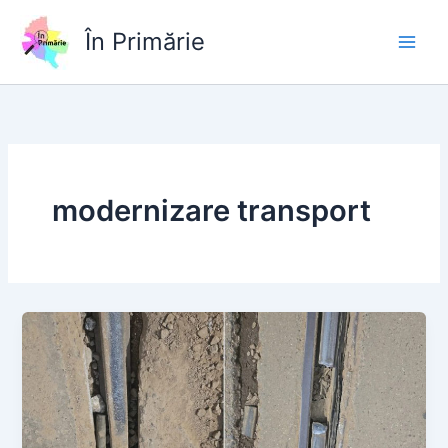
Skip
to
În Primărie
content
modernizare transport