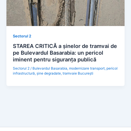
Sectorul 2
STAREA CRITICĂ a șinelor de tramvai de
pe Bulevardul Basarabia: un pericol
iminent pentru siguranța publică
Sectorul 2
/
Bulevardul Basarabia
,
modernizare transport
,
pericol
infrastructură
,
șine degradate
,
tramvaie București