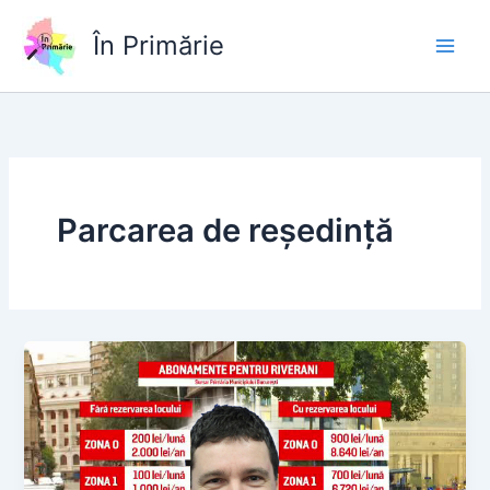
Skip
to
În Primărie
content
Parcarea de reședință