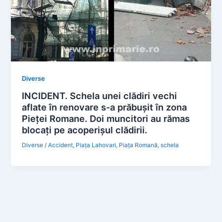
Diverse
INCIDENT. Schela unei clădiri vechi
aflate în renovare s-a prăbușit în zona
Pieței Romane. Doi muncitori au rămas
blocați pe acoperișul clădirii.
Diverse
/
Accident
,
Piața Lahovari
,
Piața Romană
,
schela