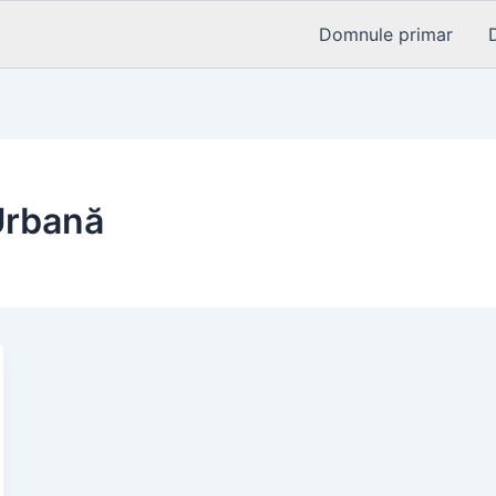
Domnule primar
 Urbană