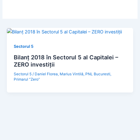
Sectorul 5
Bilanț 2018 în Sectorul 5 al Capitalei –
ZERO investiții
Sectorul 5
/
Daniel Florea
,
Marius Vintilă
,
PNL Bucuresti
,
Primarul “Zero”