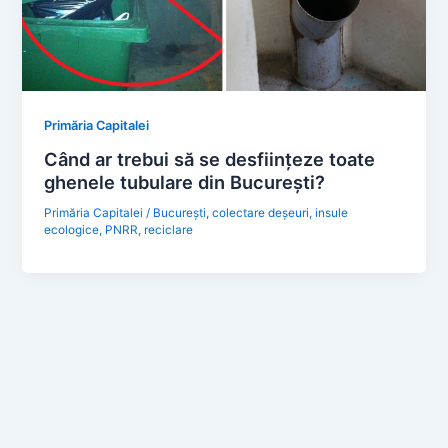
Primăria Capitalei
Când ar trebui să se desființeze toate
ghenele tubulare din București?
Primăria Capitalei
/
București
,
colectare deșeuri
,
insule
ecologice
,
PNRR
,
reciclare