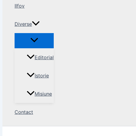
Ilfov
Diverse
Editorial
Istorie
Misiune
Contact