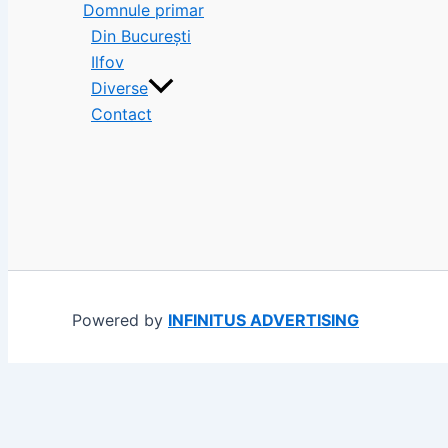
Domnule primar
Din București
Ilfov
Diverse
Contact
Powered by
INFINITUS ADVERTISING