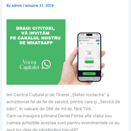
By
admin
/
ianuarie 31, 2019
Ieri Centrul Cultural și de Tineret „Ștefan Iordache” a
achiziționat fel de fel de servicii, printre care și „Servicii de
bâlci”, în valoare de 266 de mii lei, fără TVA.
Oare va inaugura primarul Daniel Florea alte statui sau
culmea achizițiile acestea sunt pentru evenimentele ce au
avut loc deja de săptămâna trecută?