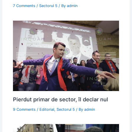
7 Comments
/
Sectorul 5
/ By
admin
Pierdut primar de sector, îl declar nul
9 Comments
/
Editorial
,
Sectorul 5
/ By
admin