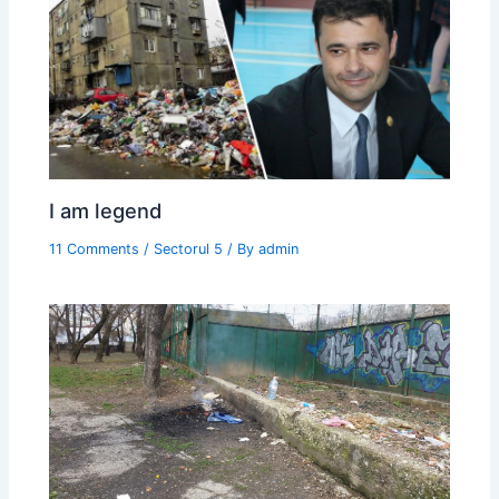
I am legend
11 Comments
/
Sectorul 5
/ By
admin