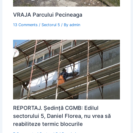
VRAJA Parcului Pecineaga
13 Comments
/
Sectorul 5
/ By
admin
REPORTAJ. Ședință CGMB: Edilul
sectorului 5, Daniel Florea, nu vrea să
reabiliteze termic blocurile