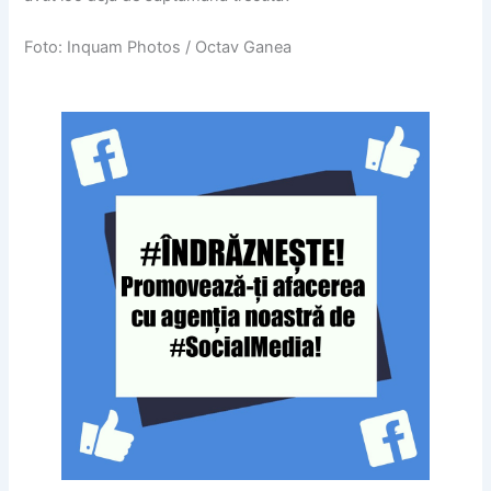
Foto: Inquam Photos / Octav Ganea