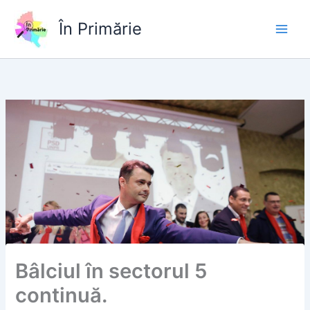
Skip
to
În Primărie
content
Bâlciul în sectorul 5
continuă.