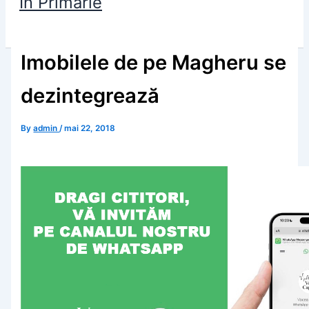
În Primărie
Imobilele de pe Magheru se
dezintegrează
By
admin
/
mai 22, 2018