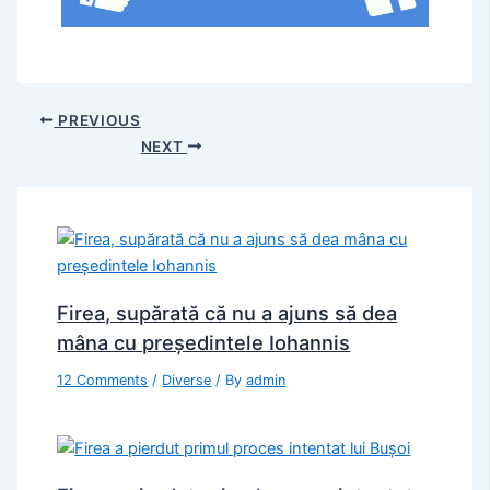
PREVIOUS
NEXT
Firea, supărată că nu a ajuns să dea
mâna cu președintele Iohannis
12 Comments
/
Diverse
/ By
admin