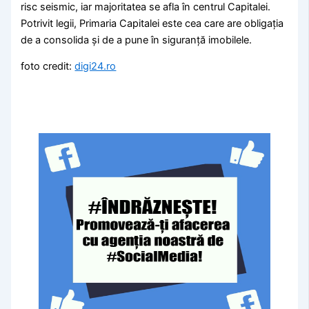
risc seismic, iar majoritatea se afla în centrul Capitalei.
Potrivit legii, Primaria Capitalei este cea care are obligația
de a consolida și de a pune în siguranță imobilele.
foto credit:
digi24.ro