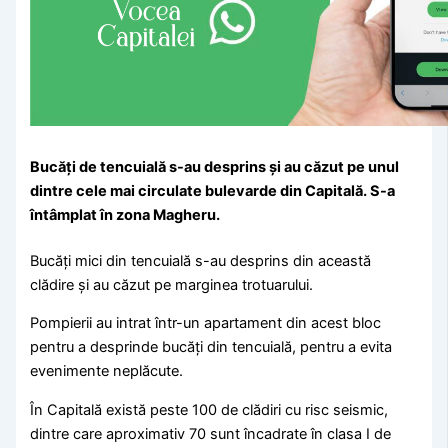
Bucăţi de tencuială s-au desprins şi au căzut pe unul
dintre cele mai circulate bulevarde din Capitală. S-a
întâmplat în zona Magheru.
Bucăți mici din tencuială s-au desprins din această
clădire și au căzut pe marginea trotuarului.
Pompierii au intrat într-un apartament din acest bloc
pentru a desprinde bucăți din tencuială, pentru a evita
evenimente neplăcute.
În Capitală există peste 100 de clădiri cu risc seismic,
dintre care aproximativ 70 sunt încadrate în clasa I de