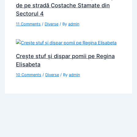
de pe stradă Costache Stamate din
Sectorul 4
11 Comments
/
Diverse
/ By
admin
Crește stuf și dispar pomii pe Regina
Elisabeta
10 Comments
/
Diverse
/ By
admin