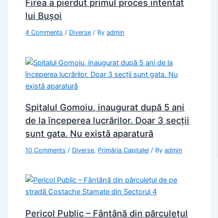
Firea a pierdut primul proces intentat
lui Bușoi
4 Comments
/
Diverse
/ By
admin
Spitalul Gomoiu, inaugurat după 5 ani
de la începerea lucrărilor. Doar 3 secţii
sunt gata. Nu există aparatură
10 Comments
/
Diverse
,
Primăria Capitalei
/ By
admin
Pericol Public – Fântână din părculețul