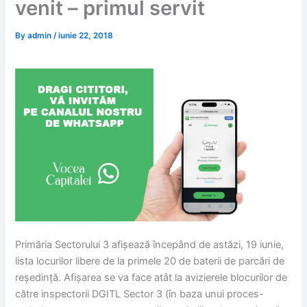
venit – primul servit
By
admin
/
iunie 22, 2018
Primăria Sectorului 3 afișează începând de astăzi, 19 iunie,
lista locurilor libere de la primele 20 de baterii de parcări de
reședință. Afișarea se va face atât la avizierele blocurilor de
către inspectorii DGITL Sector 3 (în baza unui proces-