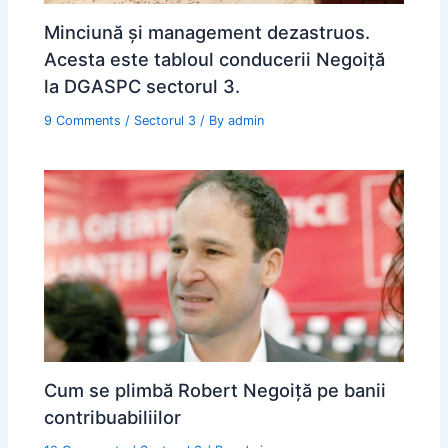
Minciună şi management dezastruos.
Acesta este tabloul conducerii Negoiţă
la DGASPC sectorul 3.
9 Comments
/
Sectorul 3
/ By
admin
Cum se plimbă Robert Negoiță pe banii
contribuabiliilor