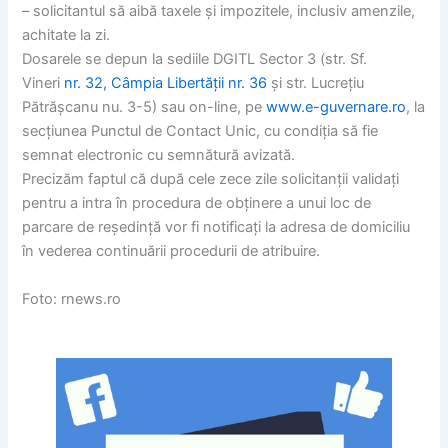
– solicitantul să aibă taxele și impozitele, inclusiv amenzile,
achitate la zi.
Dosarele se depun la sediile DGITL Sector 3 (str. Sf.
Vineri
nr. 32, Câmpia Libertății nr. 36
și str. Lucrețiu
Pătrășcanu nu. 3-5) sau on-line, pe
www.e-guvernare.ro
, la
secțiunea Punctul de Contact Unic, cu condiția să fie
semnat electronic cu semnătură avizată.
Precizăm faptul că după cele zece zile solicitanții validați
pentru a intra în procedura de obținere a unui loc de
parcare de reședință vor fi notificați la adresa de domiciliu
în vederea continuării procedurii de atribuire.
Foto:
rnews.ro