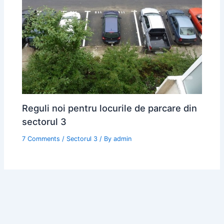
Reguli noi pentru locurile de parcare din
sectorul 3
7 Comments
/
Sectorul 3
/ By
admin