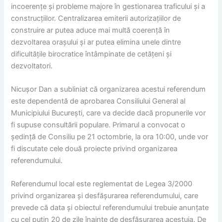
incoerențe și probleme majore în gestionarea traficului și a
construcțiilor. Centralizarea emiterii autorizațiilor de
construire ar putea aduce mai multă coerență în
dezvoltarea orașului și ar putea elimina unele dintre
dificultățile birocratice întâmpinate de cetățeni și
dezvoltatori.
Nicușor Dan a subliniat că organizarea acestui referendum
este dependentă de aprobarea Consiliului General al
Municipiului București, care va decide dacă propunerile vor
fi supuse consultării populare. Primarul a convocat o
ședință de Consiliu pe 21 octombrie, la ora 10:00, unde vor
fi discutate cele două proiecte privind organizarea
referendumului.
Referendumul local este reglementat de Legea 3/2000
privind organizarea și desfășurarea referendumului, care
prevede că data și obiectul referendumului trebuie anunțate
cu cel puțin 20 de zile înainte de desfășurarea acestuia. De