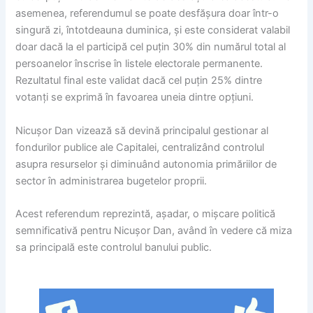
asemenea, referendumul se poate desfășura doar într-o
singură zi, întotdeauna duminica, și este considerat valabil
doar dacă la el participă cel puțin 30% din numărul total al
persoanelor înscrise în listele electorale permanente.
Rezultatul final este validat dacă cel puțin 25% dintre
votanți se exprimă în favoarea uneia dintre opțiuni.
Nicușor Dan vizează să devină principalul gestionar al
fondurilor publice ale Capitalei, centralizând controlul
asupra resurselor și diminuând autonomia primăriilor de
sector în administrarea bugetelor proprii.
Acest referendum reprezintă, așadar, o mișcare politică
semnificativă pentru Nicușor Dan, având în vedere că miza
sa principală este controlul banului public.