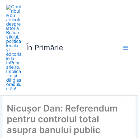
Skip
to
content
În Primărie
Nicușor Dan: Referendum
pentru controlul total
asupra banului public