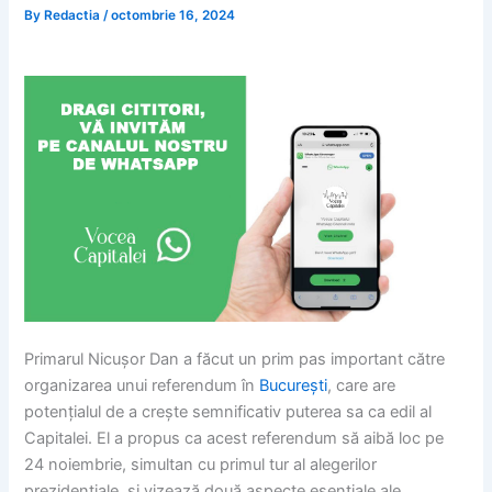
By
Redactia
/
octombrie 16, 2024
Primarul Nicușor Dan a făcut un prim pas important către
organizarea unui referendum în
București
, care are
potențialul de a crește semnificativ puterea sa ca edil al
Capitalei. El a propus ca acest referendum să aibă loc pe
24 noiembrie, simultan cu primul tur al alegerilor
prezidențiale, și vizează două aspecte esențiale ale