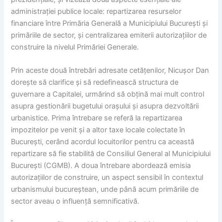
administrației publice locale: repartizarea resurselor
financiare între Primăria Generală a Municipiului București și
primăriile de sector, și centralizarea emiterii autorizațiilor de
construire la nivelul Primăriei Generale.
Prin aceste două întrebări adresate cetățenilor, Nicușor Dan
dorește să clarifice și să redefinească structura de
guvernare a Capitalei, urmărind să obțină mai mult control
asupra gestionării bugetului orașului și asupra dezvoltării
urbanistice. Prima întrebare se referă la repartizarea
impozitelor pe venit și a altor taxe locale colectate în
București, cerând acordul locuitorilor pentru ca această
repartizare să fie stabilită de Consiliul General al Municipiului
București (CGMB). A doua întrebare abordează emisia
autorizațiilor de construire, un aspect sensibil în contextul
urbanismului bucureștean, unde până acum primăriile de
sector aveau o influență semnificativă.