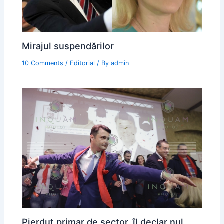
Mirajul suspendărilor
10 Comments
/
Editorial
/ By
admin
Pierdut primar de sector, îl declar nul