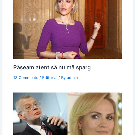
Pășeam atent să nu mă sparg
13 Comments
/
Editorial
/ By
admin