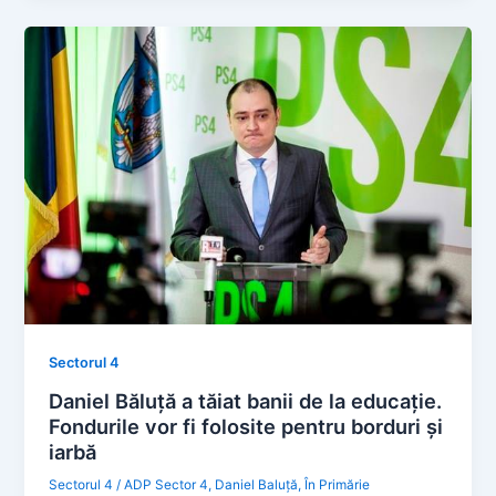
Sectorul 4
Daniel Băluță a tăiat banii de la educație.
Fondurile vor fi folosite pentru borduri și
iarbă
Sectorul 4
/
ADP Sector 4
,
Daniel Baluță
,
În Primărie