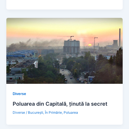
Diverse
Poluarea din Capitală, ținută la secret
Diverse
/
Bucureşti
,
În Primărie
,
Poluarea