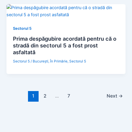
Sectorul 5
Prima despăgubire acordată pentru că o
stradă din sectorul 5 a fost prost
asfaltată
Sectorul 5
/
Bucureşti
,
În Primărie
,
Sectorul 5
1
2
…
7
Next
→