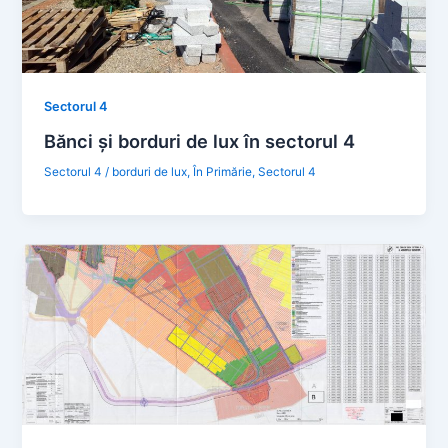
Sectorul 4
Bănci şi borduri de lux în sectorul 4
Sectorul 4
/
borduri de lux
,
În Primărie
,
Sectorul 4