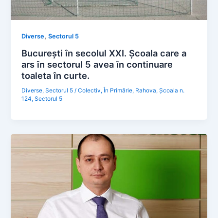
,
Diverse
Sectorul 5
București în secolul XXI. Şcoala care a
ars în sectorul 5 avea în continuare
toaleta în curte.
Diverse
,
Sectorul 5
/
Colectiv
,
În Primărie
,
Rahova
,
Şcoala n.
124
,
Sectorul 5