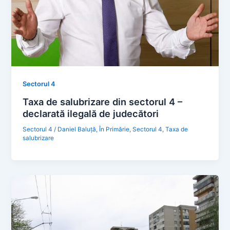
Sectorul 4
Taxa de salubrizare din sectorul 4 –
declarată ilegală de judecători
Sectorul 4
/
Daniel Baluță
,
În Primărie
,
Sectorul 4
,
Taxa de
salubrizare