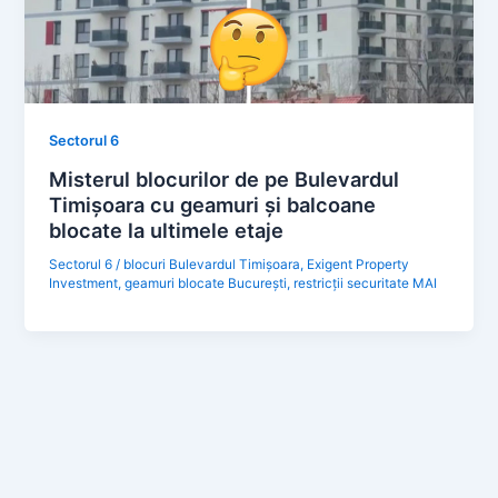
Sectorul 6
Misterul blocurilor de pe Bulevardul
Timișoara cu geamuri și balcoane
blocate la ultimele etaje
Sectorul 6
/
blocuri Bulevardul Timișoara
,
Exigent Property
Investment
,
geamuri blocate București
,
restricții securitate MAI