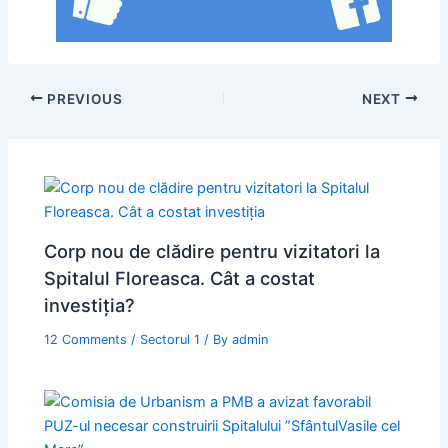
PREVIOUS
NEXT
Corp nou de clădire pentru vizitatori la
Spitalul Floreasca. Cât a costat
investiţia?
12 Comments
/
Sectorul 1
/ By
admin