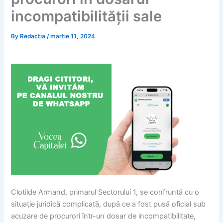
incompatibilității sale
By
Redactia
/
martie 11, 2024
Clotilde Armand, primarul Sectorului 1, se confruntă cu o
situație juridică complicată, după ce a fost pusă oficial sub
acuzare de procurori într-un dosar de incompatibilitate,