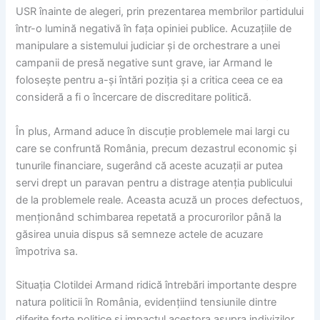
USR înainte de alegeri, prin prezentarea membrilor partidului
într-o lumină negativă în fața opiniei publice. Acuzațiile de
manipulare a sistemului judiciar și de orchestrare a unei
campanii de presă negative sunt grave, iar Armand le
folosește pentru a-și întări poziția și a critica ceea ce ea
consideră a fi o încercare de discreditare politică.
În plus, Armand aduce în discuție problemele mai largi cu
care se confruntă România, precum dezastrul economic și
tunurile financiare, sugerând că aceste acuzații ar putea
servi drept un paravan pentru a distrage atenția publicului
de la problemele reale. Aceasta acuză un proces defectuos,
menționând schimbarea repetată a procurorilor până la
găsirea unuia dispus să semneze actele de acuzare
împotriva sa.
Situația Clotildei Armand ridică întrebări importante despre
natura politicii în România, evidențiind tensiunile dintre
diferite forțe politice și impactul acestora asupra indivizilor