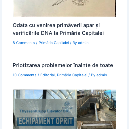
Odata cu venirea primăverii apar şi
verificările DNA la Primăria Capitalei
8 Comments
/
Primăria Capitalei
/ By
admin
Priotizarea problemelor înainte de toate
10 Comments
/
Editorial
,
Primăria Capitalei
/ By
admin