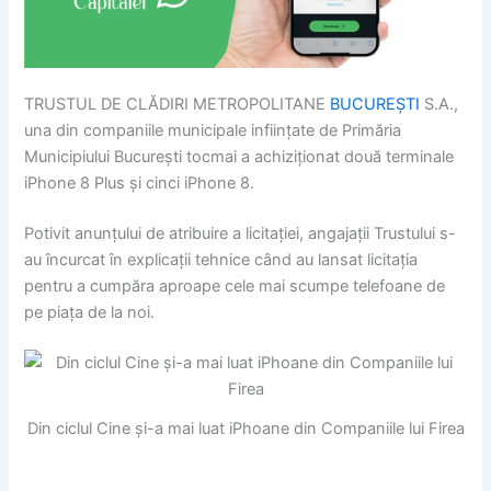
TRUSTUL DE CLĂDIRI METROPOLITANE
BUCUREȘTI
S.A.,
una din companiile municipale inființate de Primăria
Municipiului București tocmai a achiziționat două terminale
iPhone 8 Plus și cinci iPhone 8.
Potivit anunțului de atribuire a licitației, angajații Trustului s-
au încurcat în explicații tehnice când au lansat licitația
pentru a cumpăra aproape cele mai scumpe telefoane de
pe piața de la noi.
Din ciclul Cine și-a mai luat iPhoane din Companiile lui Firea