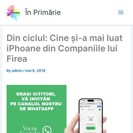
Skip
to
În Primărie
content
Din ciclul: Cine și-a mai luat
iPhoane din Companiile lui
Firea
By
admin
/
mai 8, 2018