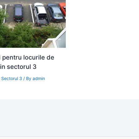
i pentru locurile de
in sectorul 3
/
Sectorul 3
/ By
admin