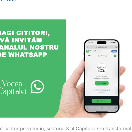
t sector pe vremuri, sectorul 3 al Capitalei s-a transformat