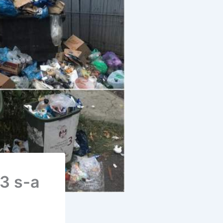
 3 s-a