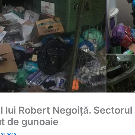
 lui Robert Negoiță. Sectorul
t de gunoaie
 21, 2019