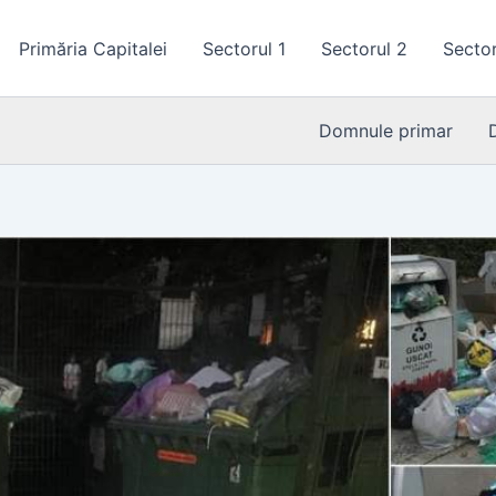
Primăria Capitalei
Sectorul 1
Sectorul 2
Sector
Domnule primar