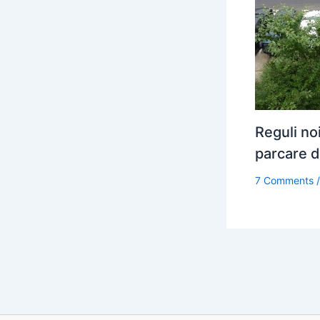
Reguli no
parcare d
7 Comments