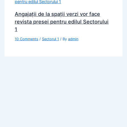
Angajații de la spații verzi vor face
revista presei pentru edilul Sectorului
1
10 Comments
/
Sectorul 1
/ By
admin