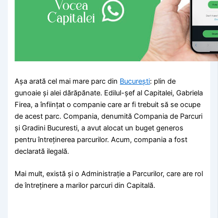
Așa arată cel mai mare parc din
București
: plin de
gunoaie și alei dărăpănate. Edilul-șef al Capitalei, Gabriela
Firea, a înființat o companie care ar fi trebuit să se ocupe
de acest parc. Compania, denumită Compania de Parcuri
și Gradini Bucuresti, a avut alocat un buget generos
pentru întreținerea parcurilor. Acum, compania a fost
declarată ilegală.
Mai mult, există și o Administrație a Parcurilor, care are rol
de întreținere a marilor parcuri din Capitală.