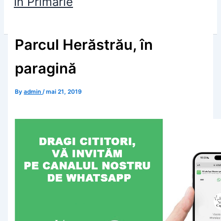
În Primărie
Parcul Herăstrău, în
paragină
By
admin
/
mai 21, 2019