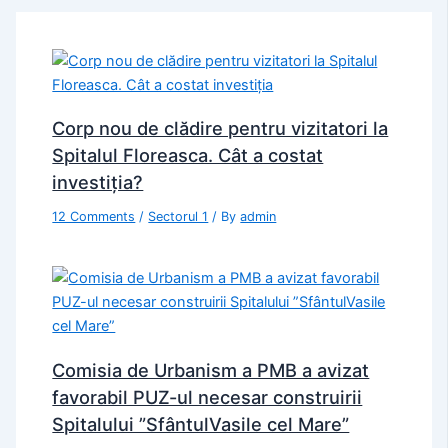
Corp nou de clădire pentru vizitatori la
Spitalul Floreasca. Cât a costat
investiţia?
12 Comments
/
Sectorul 1
/ By
admin
Comisia de Urbanism a PMB a avizat
favorabil PUZ-ul necesar construirii
Spitalului ”SfântulVasile cel Mare”