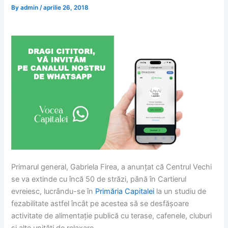
By
admin
/
aprilie 26, 2018
Primarul general, Gabriela Firea, a anunţat că Centrul Vechi
se va extinde cu încă 50 de străzi, până în Cartierul
evreiesc, lucrându-se în
Primăria Capitalei
la un studiu de
fezabilitate astfel încât pe acestea să se desfăşoare
activitate de alimentaţie publică cu terase, cafenele, cluburi
şi alte unităţi de relaxare.