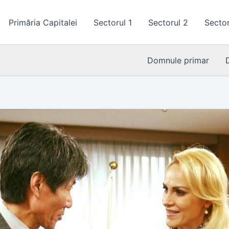
Primăria Capitalei
Sectorul 1
Sectorul 2
Sector
Domnule primar