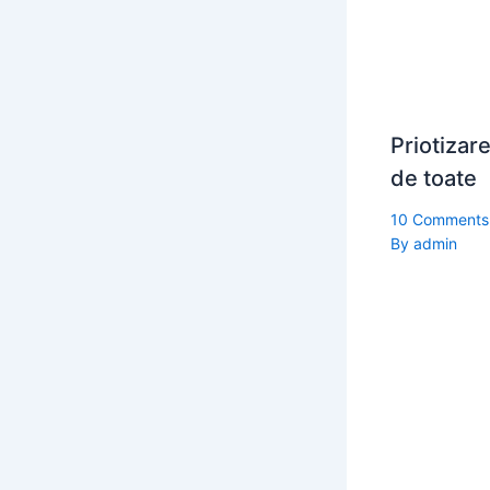
Priotizar
de toate
10 Comments
By
admin