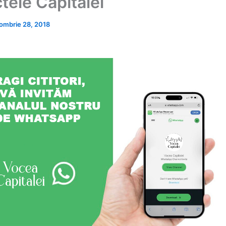
tele Capitalei
ombrie 28, 2018