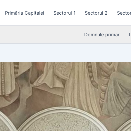
Primăria Capitalei
Sectorul 1
Sectorul 2
Sector
Domnule primar