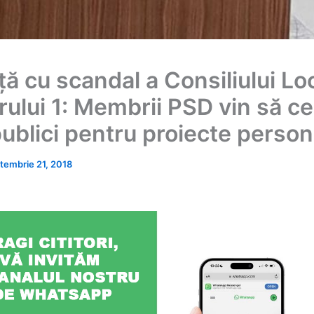
ă cu scandal a Consiliului Loc
rului 1: Membrii PSD vin să c
publici pentru proiecte person
tembrie 21, 2018