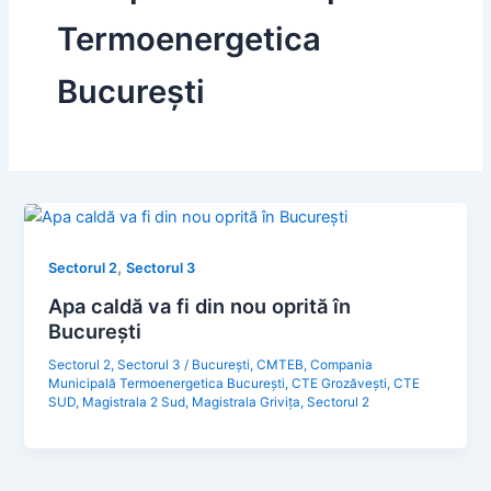
Termoenergetica
București
,
Sectorul 2
Sectorul 3
Apa caldă va fi din nou oprită în
București
Sectorul 2
,
Sectorul 3
/
București
,
CMTEB
,
Compania
Municipală Termoenergetica București
,
CTE Grozăvești
,
CTE
SUD
,
Magistrala 2 Sud
,
Magistrala Grivița
,
Sectorul 2