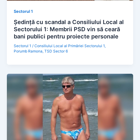
Sectorul 1
Ședință cu scandal a Consiliului Local al
Sectorului 1: Membrii PSD vin să ceară
bani publici pentru proiecte personale
Sectorul 1
/
Consiliului Local al Primăriei Sectorului 1
,
Porumb Ramona
,
TSD Sector 6