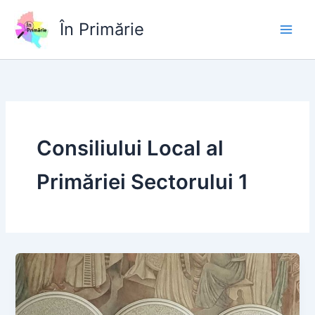
Skip
to
În Primărie
content
Consiliului Local al
Primăriei Sectorului 1