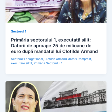
Sectorul 1
Primăria sectorului 1, executată silit:
Datorii de aproape 25 de milioane de
euro după mandatul lui Clotilde Armand
Sectorul 1
/
buget local
,
Clotilde Armand
,
datorii Romprest
,
executare silită
,
Primăria Sectorului 1