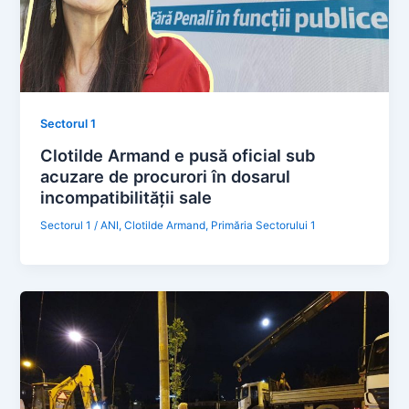
Sectorul 1
Clotilde Armand e pusă oficial sub
acuzare de procurori în dosarul
incompatibilității sale
Sectorul 1
/
ANI
,
Clotilde Armand
,
Primăria Sectorului 1