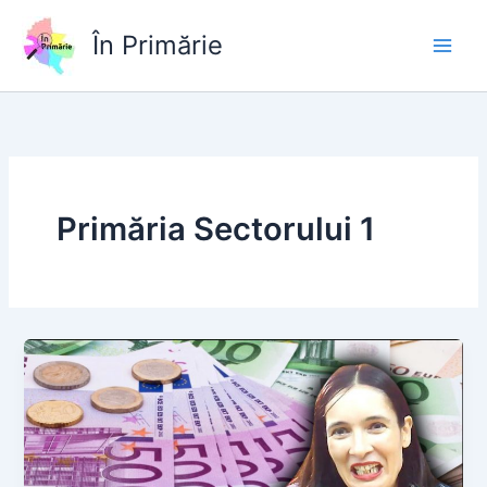
Skip
to
În Primărie
content
Primăria Sectorului 1