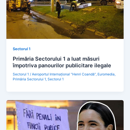
Sectorul 1
Primăria Sectorului 1 a luat măsuri
împotriva panourilor publicitare ilegale
Sectorul 1
/
Aeroportul Internațional “Henri Coandă”
,
Euromedia
,
Primăria Sectorului 1
,
Sectorul 1