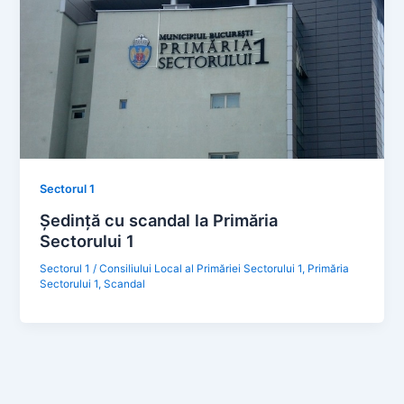
Sectorul 1
Ședință cu scandal la Primăria
Sectorului 1
Sectorul 1
/
Consiliului Local al Primăriei Sectorului 1
,
Primăria
Sectorului 1
,
Scandal