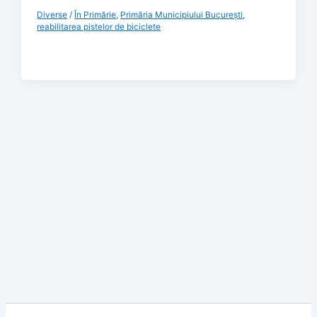
Diverse
/
În Primărie
,
Primăria Municipiului București
,
reabilitarea pistelor de biciclete