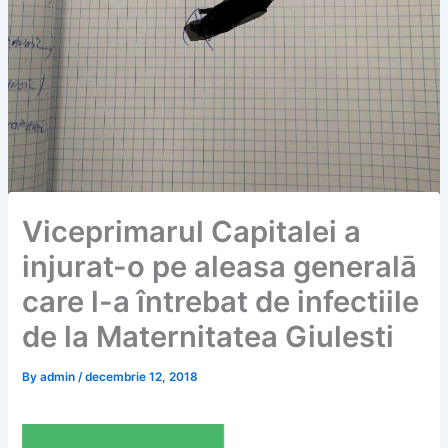
Viceprimarul Capitalei a
injurat-o pe aleasa generalā
care l-a întrebat de infectiile
de la Maternitatea Giulesti
By
admin
/
decembrie 12, 2018