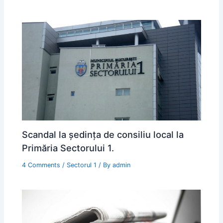
Scandal la ședința de consiliu local la
Primăria Sectorului 1.
4 Comments
/
Sectorul 1
/ By
admin