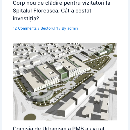
Corp nou de clădire pentru vizitatori la
Spitalul Floreasca. Cât a costat
investiţia?
12 Comments
/
Sectorul 1
/ By
admin
Comisia de Urbanism a PMB a avizat