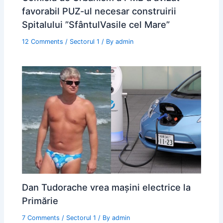
favorabil PUZ-ul necesar construirii
Spitalului ”SfântulVasile cel Mare”
12 Comments
/
Sectorul 1
/ By
admin
Dan Tudorache vrea mașini electrice la
Primărie
7 Comments
/
Sectorul 1
/ By
admin